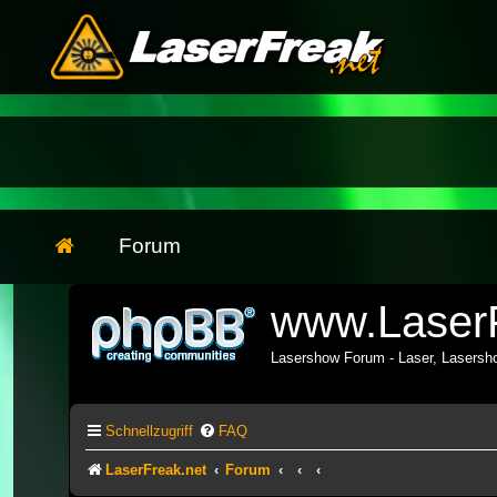
Forum
www.LaserF
Lasershow Forum - Laser, Lasers
Schnellzugriff
FAQ
LaserFreak.net
Forum