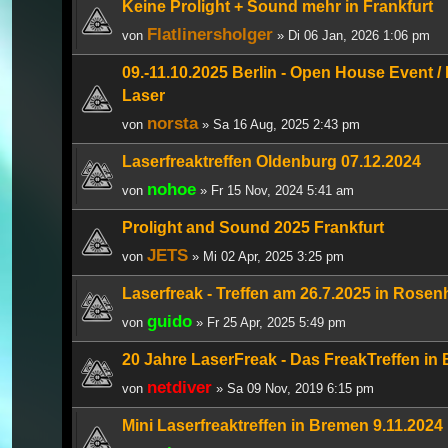
Keine Prolight + Sound mehr in Frankfurt
Flatlinersholger
von
» Di 06 Jan, 2026 1:06 pm
09.-11.10.2025 Berlin - Open House Event /
Laser
norsta
von
» Sa 16 Aug, 2025 2:43 pm
Laserfreaktreffen Oldenburg 07.12.2024
nohoe
von
» Fr 15 Nov, 2024 5:41 am
Prolight and Sound 2025 Frankfurt
JETS
von
» Mi 02 Apr, 2025 3:25 pm
Laserfreak - Treffen am 26.7.2025 in Rose
guido
von
» Fr 25 Apr, 2025 5:49 pm
20 Jahre LaserFreak - Das FreakTreffen in
netdiver
von
» Sa 09 Nov, 2019 6:15 pm
Mini Laserfreaktreffen in Bremen 9.11.2024