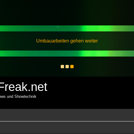
Umbauarbeiten gehen weiter
reak.net
hows und Showtechnik