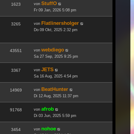
StuffO
von
1623
Fr 09 Jan, 2026 5:08 pm
Flatlinersholger
von
3265
Do 09 Okt, 2025 2:32 pm
webdiego
von
43551
Sa 27 Sep, 2025 9:25 pm
JETS
von
3367
Sa 16 Aug, 2025 4:54 pm
BeatHunter
von
14969
Di 12 Aug, 2025 11:37 pm
afrob
von
91768
Di 03 Jun, 2025 5:59 pm
nohoe
von
3454