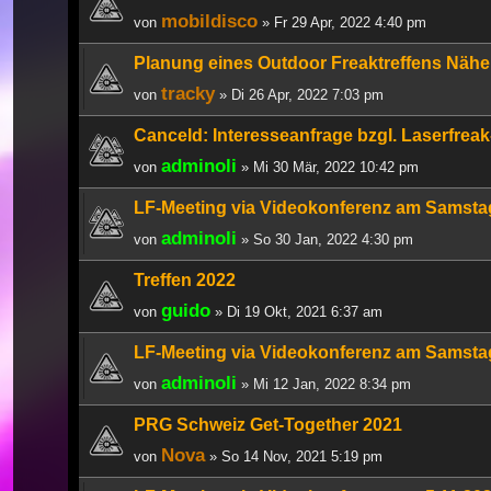
mobildisco
von
» Fr 29 Apr, 2022 4:40 pm
Planung eines Outdoor Freaktreffens Nähe
tracky
von
» Di 26 Apr, 2022 7:03 pm
Canceld: Interesseanfrage bzgl. Laserfrea
adminoli
von
» Mi 30 Mär, 2022 10:42 pm
LF-Meeting via Videokonferenz am Samsta
adminoli
von
» So 30 Jan, 2022 4:30 pm
Treffen 2022
guido
von
» Di 19 Okt, 2021 6:37 am
LF-Meeting via Videokonferenz am Samsta
adminoli
von
» Mi 12 Jan, 2022 8:34 pm
PRG Schweiz Get-Together 2021
Nova
von
» So 14 Nov, 2021 5:19 pm