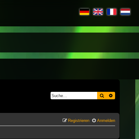
Suche
Erweiterte S
Registrieren
Anmelden