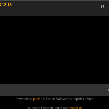
.12.18
15
Powered by
phpBB
® Forum Software © phpBB Limited
Deutsche Übersetzung durch
phpBB.de