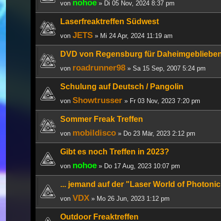
nohoe
von
» Di 05 Nov, 2024 8:37 pm
Laserfreaktreffen Südwest
JETS
von
» Mi 24 Apr, 2024 11:19 am
DVD von Regensburg für Daheimgebliebe
roadrunner98
von
» Sa 15 Sep, 2007 5:24 pm
Schulung auf Deutsch / Pangolin
Showtrusser
von
» Fr 03 Nov, 2023 7:20 pm
Sommer Freak Treffen
mobildisco
von
» Do 23 Mär, 2023 2:12 pm
Gibt es noch Treffen in 2023?
nohoe
von
» Do 17 Aug, 2023 10:07 pm
... jemand auf der "Laser World of Photonic
VDX
von
» Mo 26 Jun, 2023 1:12 pm
Outdoor Freaktreffen