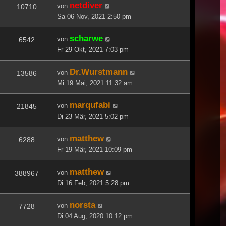
netdiver
von
10710
Sa 06 Nov, 2021 2:50 pm
scharwe
von
6542
Fr 29 Okt, 2021 7:03 pm
Dr.Wurstmann
von
13586
Mi 19 Mai, 2021 11:32 am
marqufabi
von
21845
Di 23 Mär, 2021 5:02 pm
matthew
von
6288
Fr 19 Mär, 2021 10:09 pm
matthew
von
388967
Di 16 Feb, 2021 5:28 pm
norsta
von
7728
Di 04 Aug, 2020 10:12 pm