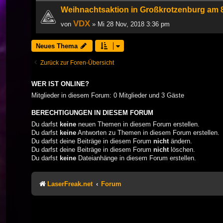
Weihnachtsaktion in Großkrotzenburg am 8
VDX
von
» Mi 28 Nov, 2018 3:36 pm
Neues Thema
Zurück zur Foren-Übersicht
WER IST ONLINE?
Mitglieder in diesem Forum: 0 Mitglieder und 3 Gäste
BERECHTIGUNGEN IN DIESEM FORUM
Du darfst
keine
neuen Themen in diesem Forum erstellen.
Du darfst
keine
Antworten zu Themen in diesem Forum erstellen.
Du darfst deine Beiträge in diesem Forum
nicht
ändern.
Du darfst deine Beiträge in diesem Forum
nicht
löschen.
Du darfst
keine
Dateianhänge in diesem Forum erstellen.
LaserFreak.net
Forum