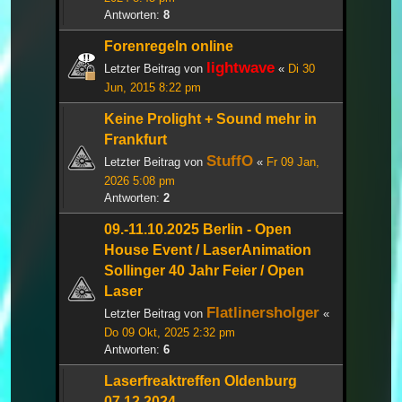
Antworten:
8
Forenregeln online
lightwave
Letzter Beitrag von
«
Di 30
Jun, 2015 8:22 pm
Keine Prolight + Sound mehr in
Frankfurt
StuffO
Letzter Beitrag von
«
Fr 09 Jan,
2026 5:08 pm
Antworten:
2
09.-11.10.2025 Berlin - Open
House Event / LaserAnimation
Sollinger 40 Jahr Feier / Open
Laser
Flatlinersholger
Letzter Beitrag von
«
Do 09 Okt, 2025 2:32 pm
Antworten:
6
Laserfreaktreffen Oldenburg
07.12.2024