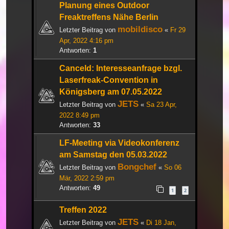
Planung eines Outdoor
Freaktreffens Nähe Berlin
mobildisco
Letzter Beitrag von
«
Fr 29
Apr, 2022 4:16 pm
Antworten:
1
Canceld: Interesseanfrage bzgl.
Laserfreak-Convention in
Königsberg am 07.05.2022
JETS
Letzter Beitrag von
«
Sa 23 Apr,
2022 8:49 pm
Antworten:
33
LF-Meeting via Videokonferenz
am Samstag den 05.03.2022
Bongchef
Letzter Beitrag von
«
So 06
Mär, 2022 2:59 pm
Antworten:
49
1
2
Treffen 2022
JETS
Letzter Beitrag von
«
Di 18 Jan,