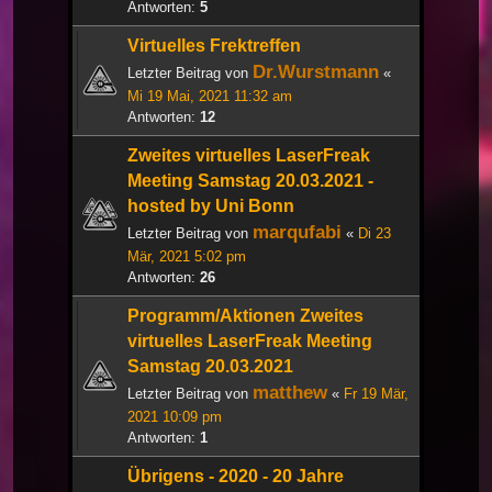
Antworten:
5
Virtuelles Frektreffen
Dr.Wurstmann
Letzter Beitrag von
«
Mi 19 Mai, 2021 11:32 am
Antworten:
12
Zweites virtuelles LaserFreak
Meeting Samstag 20.03.2021 -
hosted by Uni Bonn
marqufabi
Letzter Beitrag von
«
Di 23
Mär, 2021 5:02 pm
Antworten:
26
Programm/Aktionen Zweites
virtuelles LaserFreak Meeting
Samstag 20.03.2021
matthew
Letzter Beitrag von
«
Fr 19 Mär,
2021 10:09 pm
Antworten:
1
Übrigens - 2020 - 20 Jahre