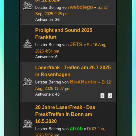
webdiego
Letzter Beitrag von
«
Sa 27
Sep, 2025 9:25 pm
Antworten:
26
Prolight and Sound 2025
Frankfurt
JETS
Letzter Beitrag von
«
Sa 16 Aug,
2025 4:54 pm
Antworten:
6
Laserfreak - Treffen am 26.7.2025
in Rosenhagen
BeatHunter
Letzter Beitrag von
«
Di 12
Aug, 2025 11:37 pm
Antworten:
43
1
2
20 Jahre LaserFreak - Das
FreakTreffen in Bonn am
16.5.2020
afrob
Letzter Beitrag von
«
Di 03 Jun,
2025 5:59 pm