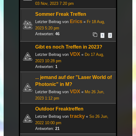
03 Nov, 2023 7:20 pm
Sommer Freak Treffen
Erics
Letzter Beitrag von
«
Fr 18 Aug,
2023 5:20 pm
Antworten:
46
1
2
Gibt es noch Treffen in 2023?
VDX
Letzter Beitrag von
«
Do 17 Aug,
2023 10:28 pm
Antworten:
1
... jemand auf der "Laser World of
Photonic" in M?
VDX
Letzter Beitrag von
«
Mo 26 Jun,
2023 1:12 pm
Outdoor Freaktreffen
tracky
Letzter Beitrag von
«
So 26 Jun,
2022 10:00 pm
Antworten:
21