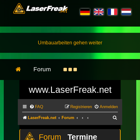
Umbauarbeiten gehen weiter
Forum
www.LaserFreak.net
FAQ
Registrieren
Anmelden
Suche
LaserFreak.net
Forum
Termine