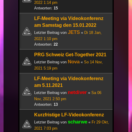
2022 1:14 pm
Antworten:
15
LF-Meeting via Videokonferenz
am Samstag den 15.01.2022
JETS
Letzter Beitrag von
«
Di 18 Jan,
2022 1:10 pm
Antworten:
22
PRG Schweiz Get-Together 2021
Nova
Letzter Beitrag von
«
So 14 Nov,
2021 5:19 pm
LF-Meeting via Videokonferenz
am 5.11.2021
netdiver
Letzter Beitrag von
«
Sa 06
Nov, 2021 2:50 pm
Antworten:
13
Kurzfristige LF-Videokonferenz
scharwe
Letzter Beitrag von
«
Fr 29 Okt,
2021 7:03 pm