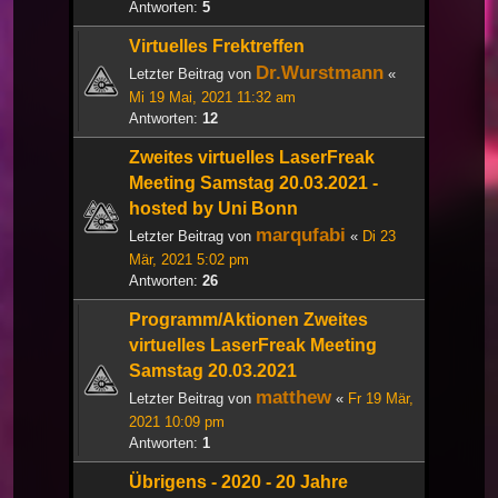
Antworten:
5
Virtuelles Frektreffen
Dr.Wurstmann
Letzter Beitrag von
«
Mi 19 Mai, 2021 11:32 am
Antworten:
12
Zweites virtuelles LaserFreak
Meeting Samstag 20.03.2021 -
hosted by Uni Bonn
marqufabi
Letzter Beitrag von
«
Di 23
Mär, 2021 5:02 pm
Antworten:
26
Programm/Aktionen Zweites
virtuelles LaserFreak Meeting
Samstag 20.03.2021
matthew
Letzter Beitrag von
«
Fr 19 Mär,
2021 10:09 pm
Antworten:
1
Übrigens - 2020 - 20 Jahre