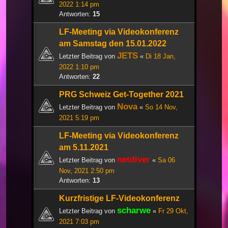
2022 1:14 pm
Antworten:
15
LF-Meeting via Videokonferenz
am Samstag den 15.01.2022
JETS
Letzter Beitrag von
«
Di 18 Jan,
2022 1:10 pm
Antworten:
22
PRG Schweiz Get-Together 2021
Nova
Letzter Beitrag von
«
So 14 Nov,
2021 5:19 pm
LF-Meeting via Videokonferenz
am 5.11.2021
netdiver
Letzter Beitrag von
«
Sa 06
Nov, 2021 2:50 pm
Antworten:
13
Kurzfristige LF-Videokonferenz
scharwe
Letzter Beitrag von
«
Fr 29 Okt,
2021 7:03 pm