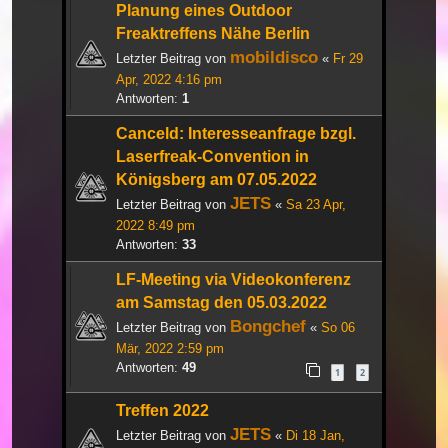
Planung eines Outdoor
Freaktreffens Nähe Berlin
mobildisco
Letzter Beitrag von
«
Fr 29
Apr, 2022 4:16 pm
Antworten:
1
Canceld: Interesseanfrage bzgl.
Laserfreak-Convention in
Königsberg am 07.05.2022
JETS
Letzter Beitrag von
«
Sa 23 Apr,
2022 8:49 pm
Antworten:
33
LF-Meeting via Videokonferenz
am Samstag den 05.03.2022
Bongchef
Letzter Beitrag von
«
So 06
Mär, 2022 2:59 pm
Antworten:
49
1
2
Treffen 2022
JETS
Letzter Beitrag von
«
Di 18 Jan,