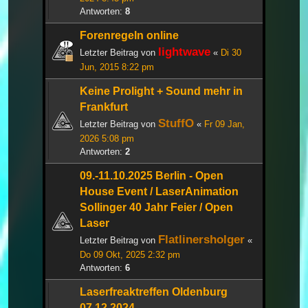
Antworten:
8
Forenregeln online
lightwave
Letzter Beitrag von
«
Di 30
Jun, 2015 8:22 pm
Keine Prolight + Sound mehr in
Frankfurt
StuffO
Letzter Beitrag von
«
Fr 09 Jan,
2026 5:08 pm
Antworten:
2
09.-11.10.2025 Berlin - Open
House Event / LaserAnimation
Sollinger 40 Jahr Feier / Open
Laser
Flatlinersholger
Letzter Beitrag von
«
Do 09 Okt, 2025 2:32 pm
Antworten:
6
Laserfreaktreffen Oldenburg
07.12.2024