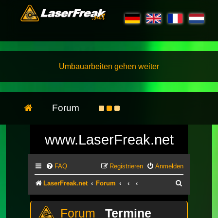
Umbauarbeiten gehen weiter
Forum
www.LaserFreak.net
FAQ
Registrieren
Anmelden
Suche
LaserFreak.net
Forum
Termine