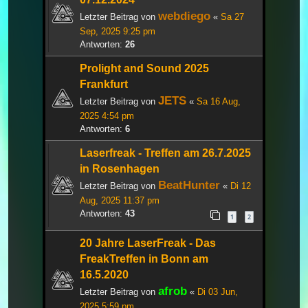
webdiego
Letzter Beitrag von
«
Sa 27
Sep, 2025 9:25 pm
Antworten:
26
Prolight and Sound 2025
Frankfurt
JETS
Letzter Beitrag von
«
Sa 16 Aug,
2025 4:54 pm
Antworten:
6
Laserfreak - Treffen am 26.7.2025
in Rosenhagen
BeatHunter
Letzter Beitrag von
«
Di 12
Aug, 2025 11:37 pm
Antworten:
43
1
2
20 Jahre LaserFreak - Das
FreakTreffen in Bonn am
16.5.2020
afrob
Letzter Beitrag von
«
Di 03 Jun,
2025 5:59 pm