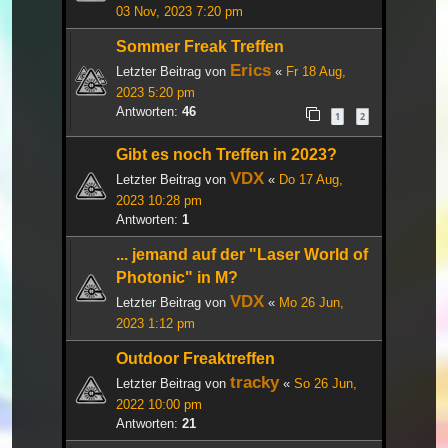
03 Nov, 2023 7:20 pm
Sommer Freak Treffen
Erics
Letzter Beitrag von
«
Fr 18 Aug,
2023 5:20 pm
Antworten:
46
1
2
Gibt es noch Treffen in 2023?
VDX
Letzter Beitrag von
«
Do 17 Aug,
2023 10:28 pm
Antworten:
1
... jemand auf der "Laser World of
Photonic" in M?
VDX
Letzter Beitrag von
«
Mo 26 Jun,
2023 1:12 pm
Outdoor Freaktreffen
tracky
Letzter Beitrag von
«
So 26 Jun,
2022 10:00 pm
Antworten:
21