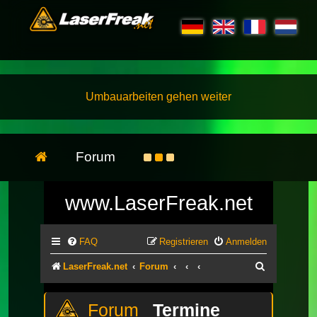
Umbauarbeiten gehen weiter
Forum
www.LaserFreak.net
FAQ
Registrieren
Anmelden
Suche
LaserFreak.net
Forum
Termine