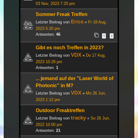
03 Nov, 2023 7:20 pm
Sommer Freak Treffen
Erics
Letzter Beitrag von
«
Fr 18 Aug,
2023 5:20 pm
Antworten:
46
1
2
Gibt es noch Treffen in 2023?
VDX
Letzter Beitrag von
«
Do 17 Aug,
2023 10:28 pm
Antworten:
1
... jemand auf der "Laser World of
Photonic" in M?
VDX
Letzter Beitrag von
«
Mo 26 Jun,
2023 1:12 pm
Outdoor Freaktreffen
tracky
Letzter Beitrag von
«
So 26 Jun,
2022 10:00 pm
Antworten:
21