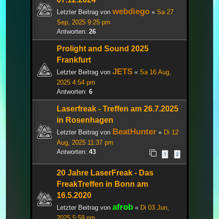
webdiego
Letzter Beitrag von
«
Sa 27
Sep, 2025 9:25 pm
Antworten:
26
Prolight and Sound 2025
Frankfurt
JETS
Letzter Beitrag von
«
Sa 16 Aug,
2025 4:54 pm
Antworten:
6
Laserfreak - Treffen am 26.7.2025
in Rosenhagen
BeatHunter
Letzter Beitrag von
«
Di 12
Aug, 2025 11:37 pm
Antworten:
43
1
2
20 Jahre LaserFreak - Das
FreakTreffen in Bonn am
16.5.2020
afrob
Letzter Beitrag von
«
Di 03 Jun,
2025 5:59 pm