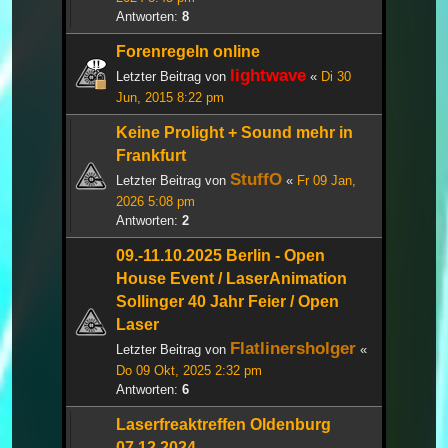
Antworten:
8
Forenregeln online
lightwave
Letzter Beitrag von
«
Di 30
Jun, 2015 8:22 pm
Keine Prolight + Sound mehr in
Frankfurt
StuffO
Letzter Beitrag von
«
Fr 09 Jan,
2026 5:08 pm
Antworten:
2
09.-11.10.2025 Berlin - Open
House Event / LaserAnimation
Sollinger 40 Jahr Feier / Open
Laser
Flatlinersholger
Letzter Beitrag von
«
Do 09 Okt, 2025 2:32 pm
Antworten:
6
Laserfreaktreffen Oldenburg
07.12.2024