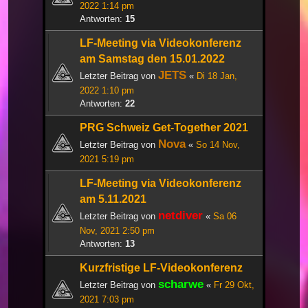
2022 1:14 pm
Antworten:
15
LF-Meeting via Videokonferenz
am Samstag den 15.01.2022
JETS
Letzter Beitrag von
«
Di 18 Jan,
2022 1:10 pm
Antworten:
22
PRG Schweiz Get-Together 2021
Nova
Letzter Beitrag von
«
So 14 Nov,
2021 5:19 pm
LF-Meeting via Videokonferenz
am 5.11.2021
netdiver
Letzter Beitrag von
«
Sa 06
Nov, 2021 2:50 pm
Antworten:
13
Kurzfristige LF-Videokonferenz
scharwe
Letzter Beitrag von
«
Fr 29 Okt,
2021 7:03 pm