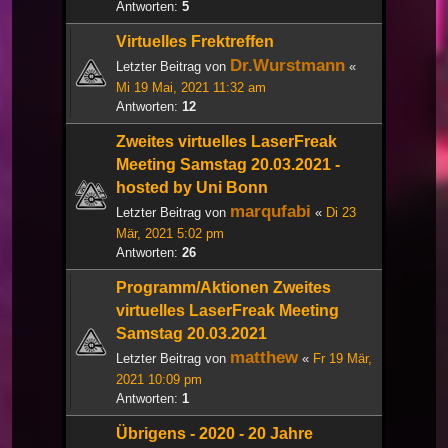
Antworten:
5
Virtuelles Frektreffen
Dr.Wurstmann
Letzter Beitrag von
«
Mi 19 Mai, 2021 11:32 am
Antworten:
12
Zweites virtuelles LaserFreak
Meeting Samstag 20.03.2021 -
hosted by Uni Bonn
marqufabi
Letzter Beitrag von
«
Di 23
Mär, 2021 5:02 pm
Antworten:
26
Programm/Aktionen Zweites
virtuelles LaserFreak Meeting
Samstag 20.03.2021
matthew
Letzter Beitrag von
«
Fr 19 Mär,
2021 10:09 pm
Antworten:
1
Übrigens - 2020 - 20 Jahre