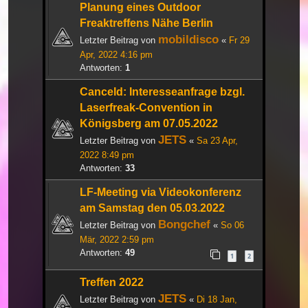
Planung eines Outdoor
Freaktreffens Nähe Berlin
mobildisco
Letzter Beitrag von
«
Fr 29
Apr, 2022 4:16 pm
Antworten:
1
Canceld: Interesseanfrage bzgl.
Laserfreak-Convention in
Königsberg am 07.05.2022
JETS
Letzter Beitrag von
«
Sa 23 Apr,
2022 8:49 pm
Antworten:
33
LF-Meeting via Videokonferenz
am Samstag den 05.03.2022
Bongchef
Letzter Beitrag von
«
So 06
Mär, 2022 2:59 pm
Antworten:
49
1
2
Treffen 2022
JETS
Letzter Beitrag von
«
Di 18 Jan,