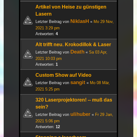
Artikel von Heise zu günstigen
Lasern
NiklasH
Letzter Beitrag von
«
Mo 29 Nov,
2021 3:29 pm
Antworten:
4
Alt trifft neu. Krokodillok & Laser
Death
Letzter Beitrag von
«
Sa 03 Apr,
2021 10:03 pm
Antworten:
1
Custom Show auf Video
sangit
Letzter Beitrag von
«
Mo 08 Mär,
2021 5:25 pm
320 Laserprojektoren! -- muß das
sein?
ulihuber
Letzter Beitrag von
«
Fr 29 Jan,
2021 5:06 pm
Antworten:
12