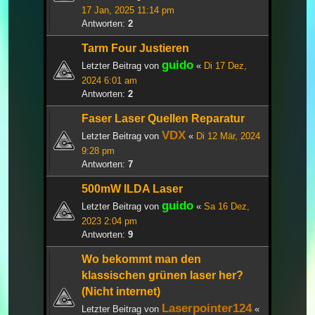
17 Jan, 2025 11:14 pm
Antworten:
2
Tarm Four Justieren
guido
Letzter Beitrag von
«
Di 17 Dez,
2024 6:01 am
Antworten:
2
Faser Laser Quellen Reparatur
VDX
Letzter Beitrag von
«
Di 12 Mär, 2024
9:28 pm
Antworten:
7
500mW ILDA Laser
guido
Letzter Beitrag von
«
Sa 16 Dez,
2023 2:04 pm
Antworten:
9
Wo bekommt man den
klassischen grünen laser her?
(Nicht internet)
Laserpointer124
Letzter Beitrag von
«