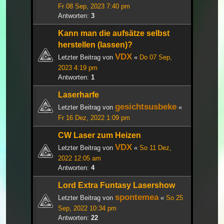
Fr 08 Sep, 2023 7:40 pm
Antworten:
3
Kann man die aufsätze selbst
herstellen (lassen)?
VDX
Letzter Beitrag von
«
Do 07 Sep,
2023 4:19 pm
Antworten:
1
Laserharfe
gesichtsusbeke
Letzter Beitrag von
«
Fr 16 Dez, 2022 1:09 pm
CW Laser zum Heizen
VDX
Letzter Beitrag von
«
So 11 Dez,
2022 12:05 am
Antworten:
4
Lord Extra Funtasy Lasershow
spontemea
Letzter Beitrag von
«
So 25
Sep, 2022 10:34 pm
Antworten:
22