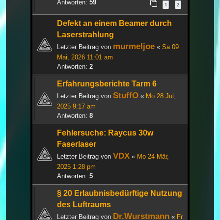
Antworten:
59
1
2
Defekt an einem Beamer durch
Laserstrahlung
murmeljoe
Letzter Beitrag von
«
Sa 09
Mai, 2026 11:01 am
Antworten:
2
Erfahrungsberichte Tarm 6
StuffO
Letzter Beitrag von
«
Mo 28 Jul,
2025 9:17 am
Antworten:
8
Fehlersuche: Raycus 30w
Faserlaser
VDX
Letzter Beitrag von
«
Mo 24 Mär,
2025 1:28 pm
Antworten:
5
§ 20 Erlaubnisbedürftige Nutzung
des Luftraums
Dr.Wurstmann
Letzter Beitrag von
«
Fr