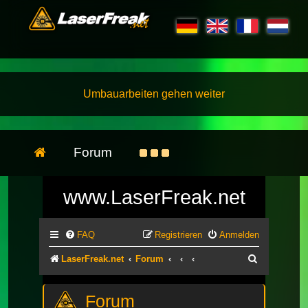
Umbauarbeiten gehen weiter
Forum
www.LaserFreak.net
FAQ
Registrieren
Anmelden
Suche
LaserFreak.net
Forum