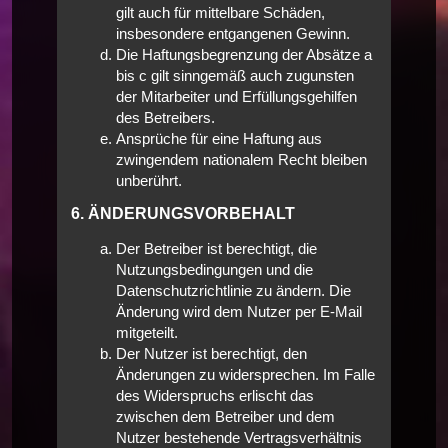
gilt auch für mittelbare Schäden,
insbesondere entgangenen Gewinn.
Die Haftungsbegrenzung der Absätze a
bis c gilt sinngemäß auch zugunsten
der Mitarbeiter und Erfüllungsgehilfen
des Betreibers.
Ansprüche für eine Haftung aus
zwingendem nationalem Recht bleiben
unberührt.
6. ÄNDERUNGSVORBEHALT
Der Betreiber ist berechtigt, die
Nutzungsbedingungen und die
Datenschutzrichtlinie zu ändern. Die
Änderung wird dem Nutzer per E-Mail
mitgeteilt.
Der Nutzer ist berechtigt, den
Änderungen zu widersprechen. Im Falle
des Widerspruchs erlischt das
zwischen dem Betreiber und dem
Nutzer bestehende Vertragsverhältnis