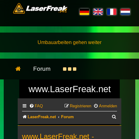
Umbauarbeiten gehen weiter
Forum
www.LaserFreak.net
FAQ
Registrieren
Anmelden
Suche
LaserFreak.net
Forum
www.LaserFreak.net -