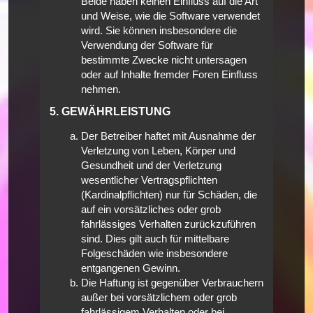
Beide haben keinen Einfluss auf die Art
und Weise, wie die Software verwendet
wird. Sie können insbesondere die
Verwendung der Software für
bestimmte Zwecke nicht untersagen
oder auf Inhalte fremder Foren Einfluss
nehmen.
5. GEWÄHRLEISTUNG
Der Betreiber haftet mit Ausnahme der
Verletzung von Leben, Körper und
Gesundheit und der Verletzung
wesentlicher Vertragspflichten
(Kardinalpflichten) nur für Schäden, die
auf ein vorsätzliches oder grob
fahrlässiges Verhalten zurückzuführen
sind. Dies gilt auch für mittelbare
Folgeschäden wie insbesondere
entgangenen Gewinn.
Die Haftung ist gegenüber Verbrauchern
außer bei vorsätzlichem oder grob
fahrlässigem Verhalten oder bei