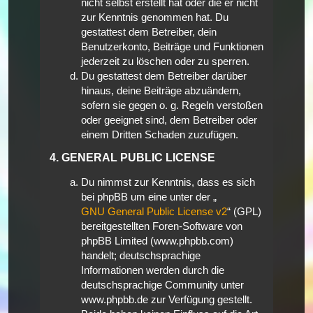
nicht selbst erstellt hat oder die er nicht
zur Kenntnis genommen hat. Du
gestattest dem Betreiber, dein
Benutzerkonto, Beiträge und Funktionen
jederzeit zu löschen oder zu sperren.
Du gestattest dem Betreiber darüber
hinaus, deine Beiträge abzuändern,
sofern sie gegen o. g. Regeln verstoßen
oder geeignet sind, dem Betreiber oder
einem Dritten Schaden zuzufügen.
4. GENERAL PUBLIC LICENSE
Du nimmst zur Kenntnis, dass es sich
bei phpBB um eine unter der „
GNU General Public License v2
“ (GPL)
bereitgestellten Foren-Software von
phpBB Limited (www.phpbb.com)
handelt; deutschsprachige
Informationen werden durch die
deutschsprachige Community unter
www.phpbb.de zur Verfügung gestellt.