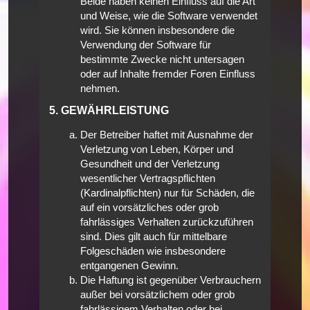
Beide haben keinen Einfluss auf die Art
und Weise, wie die Software verwendet
wird. Sie können insbesondere die
Verwendung der Software für
bestimmte Zwecke nicht untersagen
oder auf Inhalte fremder Foren Einfluss
nehmen.
5. GEWÄHRLEISTUNG
Der Betreiber haftet mit Ausnahme der
Verletzung von Leben, Körper und
Gesundheit und der Verletzung
wesentlicher Vertragspflichten
(Kardinalpflichten) nur für Schäden, die
auf ein vorsätzliches oder grob
fahrlässiges Verhalten zurückzuführen
sind. Dies gilt auch für mittelbare
Folgeschäden wie insbesondere
entgangenen Gewinn.
Die Haftung ist gegenüber Verbrauchern
außer bei vorsätzlichem oder grob
fahrlässigem Verhalten oder bei