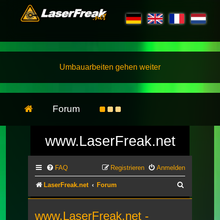
Umbauarbeiten gehen weiter
Forum
www.LaserFreak.net
FAQ
Registrieren
Anmelden
Suche
LaserFreak.net
Forum
www.LaserFreak.net -