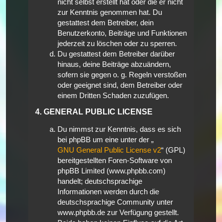
nicht selbst erstellt hat oder die er nicht
zur Kenntnis genommen hat. Du
gestattest dem Betreiber, dein
Benutzerkonto, Beiträge und Funktionen
jederzeit zu löschen oder zu sperren.
Du gestattest dem Betreiber darüber
hinaus, deine Beiträge abzuändern,
sofern sie gegen o. g. Regeln verstoßen
oder geeignet sind, dem Betreiber oder
einem Dritten Schaden zuzufügen.
4. GENERAL PUBLIC LICENSE
Du nimmst zur Kenntnis, dass es sich
bei phpBB um eine unter der „
GNU General Public License v2
“ (GPL)
bereitgestellten Foren-Software von
phpBB Limited (www.phpbb.com)
handelt; deutschsprachige
Informationen werden durch die
deutschsprachige Community unter
www.phpbb.de zur Verfügung gestellt.