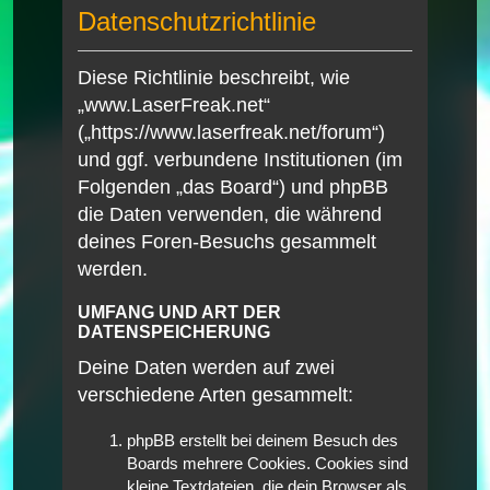
Datenschutzrichtlinie
Diese Richtlinie beschreibt, wie
„www.LaserFreak.net“
(„https://www.laserfreak.net/forum“)
und ggf. verbundene Institutionen (im
Folgenden „das Board“) und phpBB
die Daten verwenden, die während
deines Foren-Besuchs gesammelt
werden.
UMFANG UND ART DER
DATENSPEICHERUNG
Deine Daten werden auf zwei
verschiedene Arten gesammelt:
phpBB erstellt bei deinem Besuch des
Boards mehrere Cookies. Cookies sind
kleine Textdateien, die dein Browser als