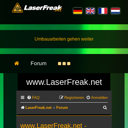
Umbauarbeiten gehen weiter
Forum
www.LaserFreak.net
FAQ
Registrieren
Anmelden
Suche
LaserFreak.net
Forum
www.LaserFreak.net -