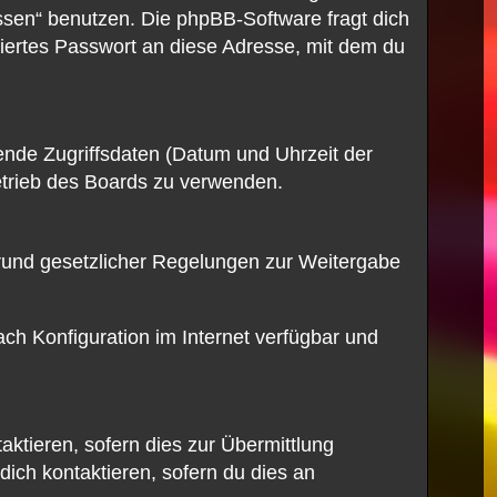
ssen“ benutzen. Die phpBB-Software fragt dich
ertes Passwort an diese Adresse, mit dem du
ende Zugriffsdaten (Datum und Uhrzeit der
etrieb des Boards zu verwenden.
 Grund gesetzlicher Regelungen zur Weitergabe
ch Konfiguration im Internet verfügbar und
ktieren, sofern dies zur Übermittlung
dich kontaktieren, sofern du dies an