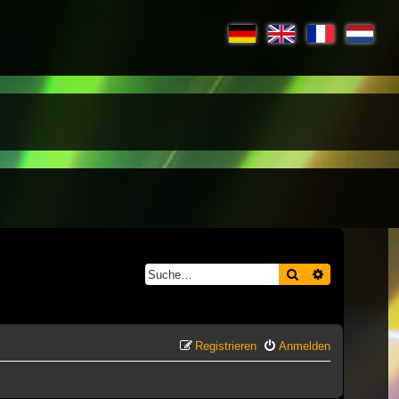
Suche
Erweiterte S
Registrieren
Anmelden