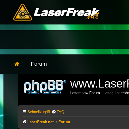
Forum
www.LaserF
Lasershow Forum - Laser, Lasers
Schnellzugriff
FAQ
LaserFreak.net
Forum