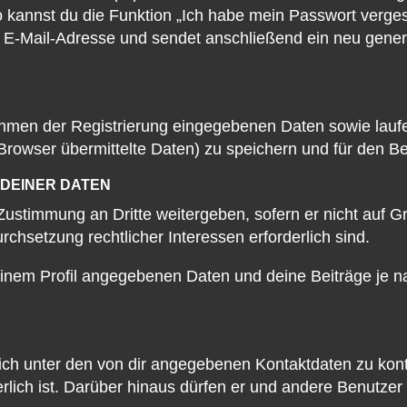
o kannst du die Funktion „Ich habe mein Passwort verge
-Mail-Adresse und sendet anschließend ein neu generi
Rahmen der Registrierung eingegebenen Daten sowie lauf
rowser übermittelte Daten) zu speichern und für den B
DEINER DATEN
 Zustimmung an Dritte weitergeben, sofern er nicht auf
urchsetzung rechtlicher Interessen erforderlich sind.
einem Profil angegebenen Daten und deine Beiträge je na
ich unter den von dir angegebenen Kontaktdaten zu konta
rlich ist. Darüber hinaus dürfen er und andere Benutzer 