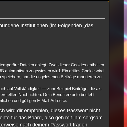
rbundene Institutionen (im Folgenden „das
temporäre Dateien ablegt. Zwei dieser Cookies enthalten
 automatisch zugewiesen wird. Ein drittes Cookie wird
zu speichern, um die ungelesenen Beiträge markieren zu
h auf Vollständigkeit — zum Beispiel Beiträge, die als
 erstellten Nachrichten. Dein Benutzerkonto besteht
ichen und gültigen E-Mail-Adresse.
ch wird dir empfohlen, dieses Passwort nicht
onto für das Board, also geh mit ihm sorgsam
igterweise nach deinem Passwort fragen.