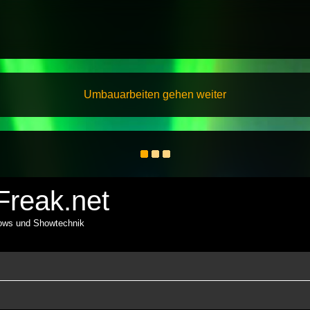
Umbauarbeiten gehen weiter
reak.net
hows und Showtechnik