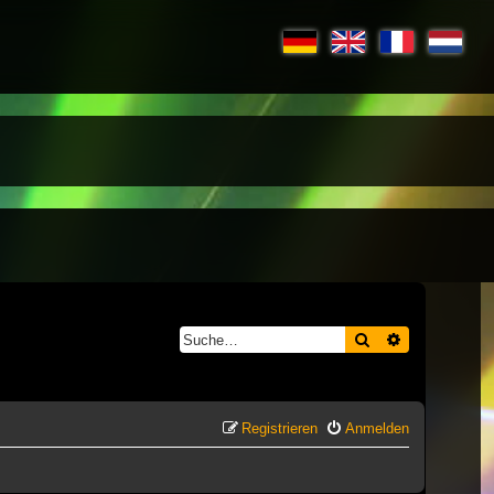
Suche
Erweiterte S
Registrieren
Anmelden