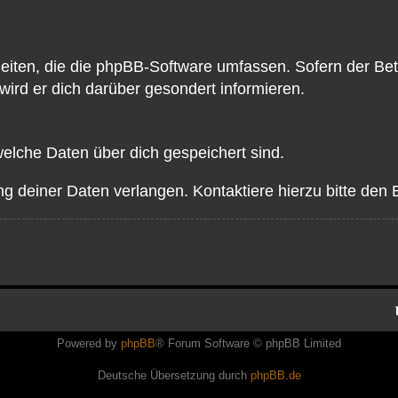
Seiten, die die phpBB-Software umfassen. Sofern der Bet
ird er dich darüber gesondert informieren.
 welche Daten über dich gespeichert sind.
g deiner Daten verlangen. Kontaktiere hierzu bitte den B
Powered by
phpBB
® Forum Software © phpBB Limited
Deutsche Übersetzung durch
phpBB.de