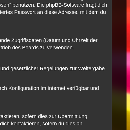
ssen“ benutzen. Die phpBB-Software fragt dich
ertes Passwort an diese Adresse, mit dem du
ende Zugriffsdaten (Datum und Uhrzeit der
etrieb des Boards zu verwenden.
 Grund gesetzlicher Regelungen zur Weitergabe
ch Konfiguration im Internet verfügbar und
ktieren, sofern dies zur Übermittlung
dich kontaktieren, sofern du dies an