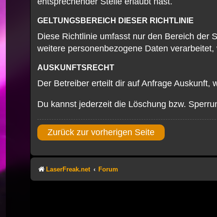
entsprechender Stelle erlaubt hast.
GELTUNGSBEREICH DIESER RICHTLINIE
Diese Richtlinie umfasst nur den Bereich der 
weitere personenbezogene Daten verarbeitet, w
AUSKUNFTSRECHT
Der Betreiber erteilt dir auf Anfrage Auskunft,
Du kannst jederzeit die Löschung bzw. Sperrun
Zurück zur vorherigen Seite
LaserFreak.net
Forum