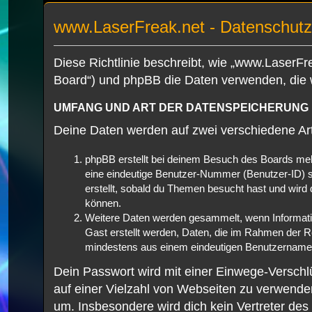
www.LaserFreak.net - Datenschutzri
Diese Richtlinie beschreibt, wie „www.LaserFre
Board“) und phpBB die Daten verwenden, die
UMFANG UND ART DER DATENSPEICHERUNG
Deine Daten werden auf zwei verschiedene A
phpBB erstellt bei deinem Besuch des Boards mehr
eine eindeutige Benutzer-Nummer (Benutzer-ID) s
erstellt, sobald du Themen besucht hast und wird
können.
Weitere Daten werden gesammelt, wenn Information
Gast erstellt werden, Daten, die im Rahmen der Re
mindestens aus einem eindeutigen Benutzernamen
Dein Passwort wird mit einer Einwege-Verschlü
auf einer Vielzahl von Webseiten zu verwende
um. Insbesondere wird dich kein Vertreter des