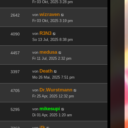
Fr 03 Okt, 2025 3:28 pm
wizraven
von
2642
Fr 03 Okt, 2025 3:19 pm
R3N3
von
4090
So 13 Jul, 2025 8:38 pm
medusa
von
4457
Fr 11 Jul, 2025 2:32 pm
Death
von
3397
Mo 26 Mai, 2025 7:51 pm
Dr.Wurstmann
von
4705
Fr 25 Apr, 2025 12:32 pm
mikesupi
von
5295
Di 01 Apr, 2025 1:20 am
jfk
von