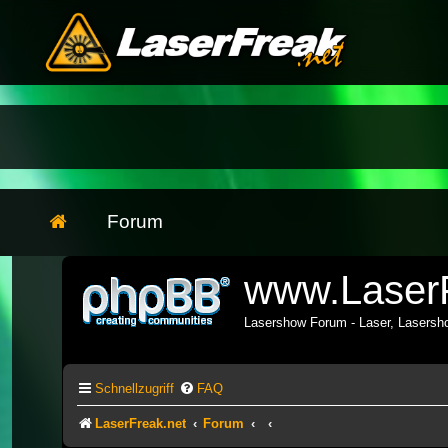
Forum
www.LaserF
Lasershow Forum - Laser, Lasers
Schnellzugriff
FAQ
LaserFreak.net
Forum