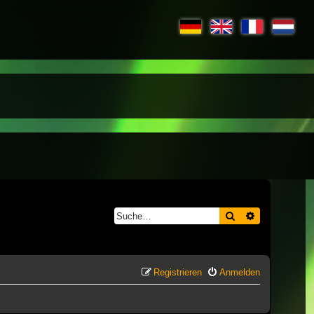
Suche
Erweiterte S
Registrieren
Anmelden