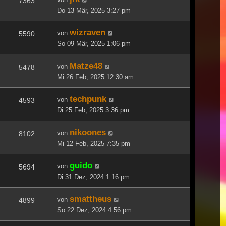
7363
Do 13 Mär, 2025 3:27 pm
wizraven
von
5590
So 09 Mär, 2025 1:06 pm
Matze48
von
5478
Mi 26 Feb, 2025 12:30 am
techpunk
von
4593
Di 25 Feb, 2025 3:36 pm
nikoones
von
8102
Mi 12 Feb, 2025 7:35 pm
guido
von
5694
Di 31 Dez, 2024 1:16 pm
smattheus
von
4899
So 22 Dez, 2024 4:56 pm