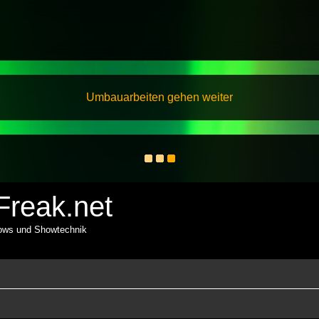
Umbauarbeiten gehen weiter
reak.net
hows und Showtechnik