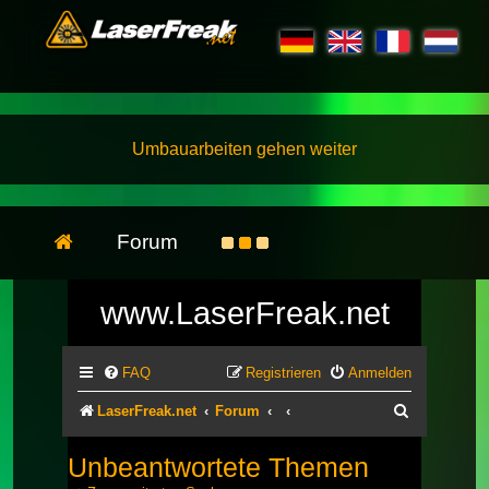
Umbauarbeiten gehen weiter
Forum
www.LaserFreak.net
FAQ
Registrieren
Anmelden
Suche
LaserFreak.net
Forum
Unbeantwortete Themen