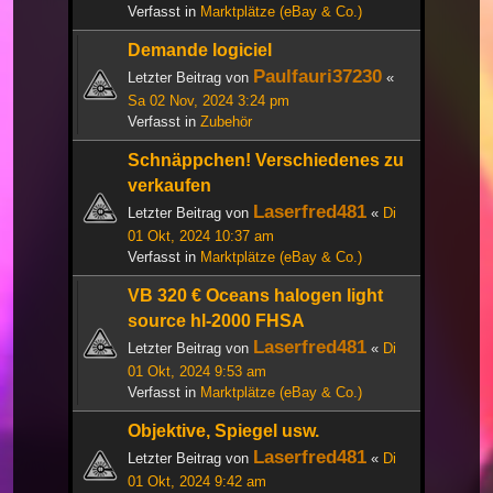
Verfasst in
Marktplätze (eBay & Co.)
Demande logiciel
Paulfauri37230
Letzter Beitrag von
«
Sa 02 Nov, 2024 3:24 pm
Verfasst in
Zubehör
Schnäppchen! Verschiedenes zu
verkaufen
Laserfred481
Letzter Beitrag von
«
Di
01 Okt, 2024 10:37 am
Verfasst in
Marktplätze (eBay & Co.)
VB 320 € Oceans halogen light
source hl-2000 FHSA
Laserfred481
Letzter Beitrag von
«
Di
01 Okt, 2024 9:53 am
Verfasst in
Marktplätze (eBay & Co.)
Objektive, Spiegel usw.
Laserfred481
Letzter Beitrag von
«
Di
01 Okt, 2024 9:42 am