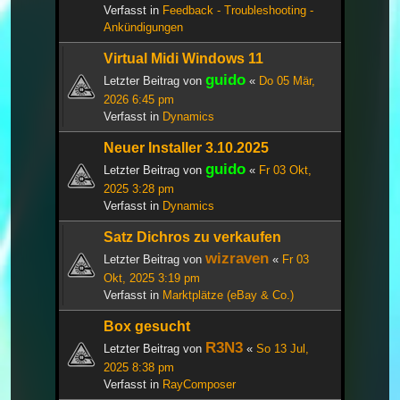
Verfasst in
Feedback - Troubleshooting -
Ankündigungen
Virtual Midi Windows 11
guido
Letzter Beitrag von
«
Do 05 Mär,
2026 6:45 pm
Verfasst in
Dynamics
Neuer Installer 3.10.2025
guido
Letzter Beitrag von
«
Fr 03 Okt,
2025 3:28 pm
Verfasst in
Dynamics
Satz Dichros zu verkaufen
wizraven
Letzter Beitrag von
«
Fr 03
Okt, 2025 3:19 pm
Verfasst in
Marktplätze (eBay & Co.)
Box gesucht
R3N3
Letzter Beitrag von
«
So 13 Jul,
2025 8:38 pm
Verfasst in
RayComposer