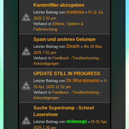
Kantenfilter abzugeben
medusa
Letzter Beitrag von
«
Fr 11 Jul,
2025 2:32 pm
Verfasst in
Effekte, Optiken &
Farbmischung
Spam und anderes Gelumpe
Death
Letzter Beitrag von
«
Mo 26 Mai,
2025 7:51 pm
Verfasst in
Feedback - Troubleshooting -
Ankündigungen
UPDATE STILL IN PROGRESS
Dr.Wurstmann
Letzter Beitrag von
«
Fr
25 Apr, 2025 12:32 pm
Verfasst in
Feedback - Troubleshooting -
Ankündigungen
Suche Supertramp - School
Lasershow
mikesupi
Letzter Beitrag von
«
Di 01 Apr,
2025 1:20 am