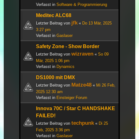
Verfasst in
Software & Programmierung
Meditec ALC68
jfk
Letzter Beitrag von
«
Do 13 Mär, 2025
3:27 pm
Verfasst in
Gaslaser
Safety Zone - Show Border
wizraven
Letzter Beitrag von
«
So 09
Mär, 2025 1:06 pm
Verfasst in
Dynamics
DS1000 mit DMX
Matze48
Letzter Beitrag von
«
Mi 26 Feb,
2025 12:30 am
Verfasst in
Einsteiger Forum
Innova 70C / Star C HANDSHAKE
FAILED!
techpunk
Letzter Beitrag von
«
Di 25
Feb, 2025 3:36 pm
Verfasst in
Gaslaser