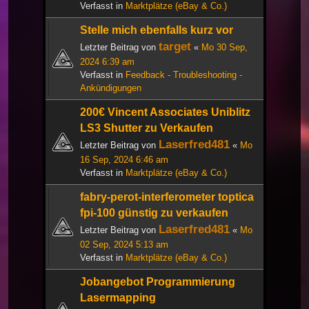
Verfasst in
Marktplätze (eBay & Co.)
Stelle mich ebenfalls kurz vor
target
Letzter Beitrag von
«
Mo 30 Sep,
2024 6:39 am
Verfasst in
Feedback - Troubleshooting -
Ankündigungen
200€ Vincent Associates Uniblitz
LS3 Shutter zu Verkaufen
Laserfred481
Letzter Beitrag von
«
Mo
16 Sep, 2024 6:46 am
Verfasst in
Marktplätze (eBay & Co.)
fabry-perot-interferometer toptica
fpi-100 günstig zu verkaufen
Laserfred481
Letzter Beitrag von
«
Mo
02 Sep, 2024 5:13 am
Verfasst in
Marktplätze (eBay & Co.)
Jobangebot Programmierung
Lasermapping