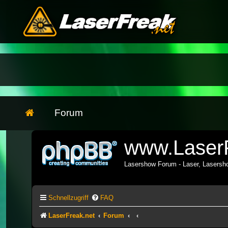
Forum
www.LaserF
Lasershow Forum - Laser, Lasers
Schnellzugriff
FAQ
LaserFreak.net
Forum