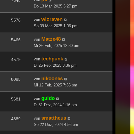
7348
Do 13 Mär, 2025 3:27 pm
wizraven
von
5578
So 09 Mär, 2025 1:06 pm
Matze48
von
5466
Mi 26 Feb, 2025 12:30 am
techpunk
von
4579
Di 25 Feb, 2025 3:36 pm
nikoones
von
8085
Mi 12 Feb, 2025 7:35 pm
guido
von
5681
Di 31 Dez, 2024 1:16 pm
smattheus
von
4889
So 22 Dez, 2024 4:56 pm