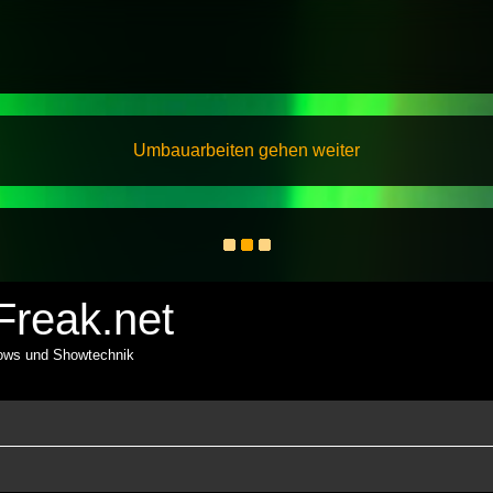
Umbauarbeiten gehen weiter
reak.net
hows und Showtechnik