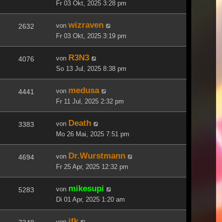
Fr 03 Okt, 2025 3:28 pm
wizraven
von
2632
Fr 03 Okt, 2025 3:19 pm
R3N3
von
4076
So 13 Jul, 2025 8:38 pm
medusa
von
4441
Fr 11 Jul, 2025 2:32 pm
Death
von
3383
Mo 26 Mai, 2025 7:51 pm
Dr.Wurstmann
von
4694
Fr 25 Apr, 2025 12:32 pm
mikesupi
von
5283
Di 01 Apr, 2025 1:20 am
jfk
von