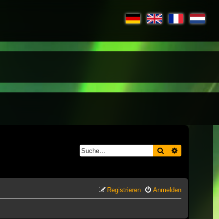
Suche
Erweiterte S
Registrieren
Anmelden