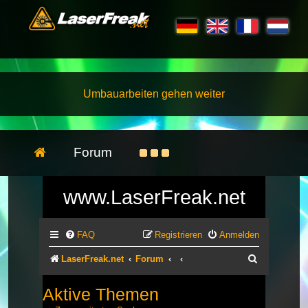
Umbauarbeiten gehen weiter
Forum
www.LaserFreak.net
FAQ
Registrieren
Anmelden
Suche
LaserFreak.net
Forum
Aktive Themen