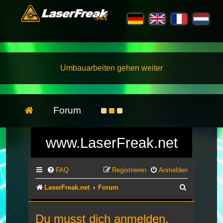
Umbauarbeiten gehen weiter
Forum
www.LaserFreak.net
FAQ
Registrieren
Anmelden
Suche
LaserFreak.net
Forum
Du musst dich anmelden,