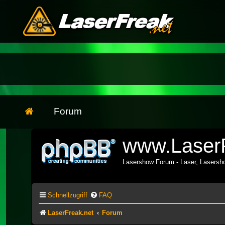
Forum
www.LaserF
Lasershow Forum - Laser, Lasers
Schnellzugriff
FAQ
LaserFreak.net
Forum