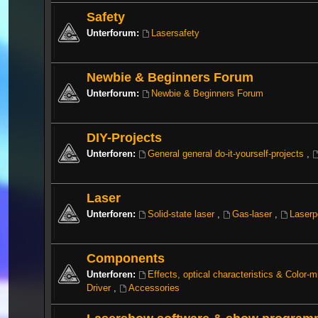
Safety
Unterforum:
Lasersafety
Newbie & Beginners Forum
Unterforum:
Newbie & Beginners Forum
DIY-Projects
Unterforen:
General general do-it-yourself-projects
,
Laser
Unterforen:
Solid-state laser
,
Gas-laser
,
Laserp
Components
Unterforen:
Effects, optical characteristics & Color-
Driver
,
Accessories