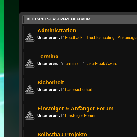
DEUTSCHES LASERFREAK FORUM
Administration
Unterforum:
Feedback - Troubleshooting - Ankündig
Termine
Unterforen:
Termine
,
LaserFreak Award
Sicherheit
Unterforum:
Lasersicherheit
Einsteiger & Anfänger Forum
Unterforum:
Einsteiger Forum
Selbstbau Projekte