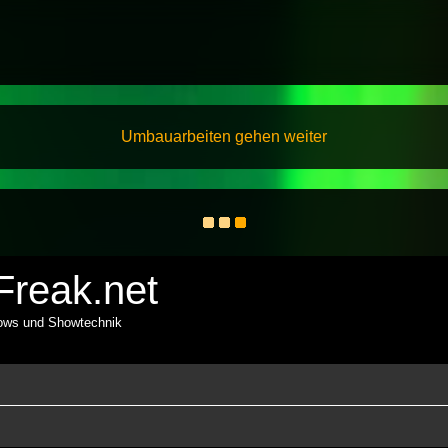
Umbauarbeiten gehen weiter
reak.net
hows und Showtechnik