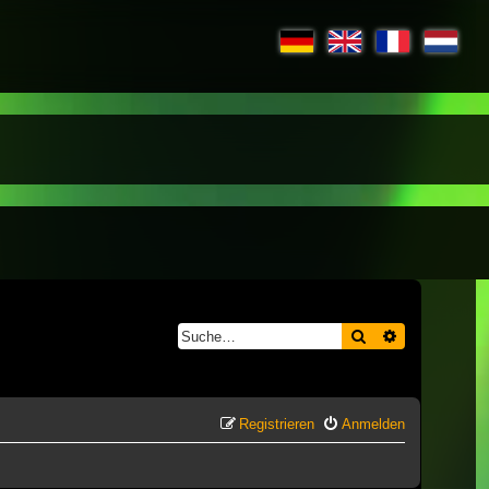
Suche
Erweiterte S
Registrieren
Anmelden