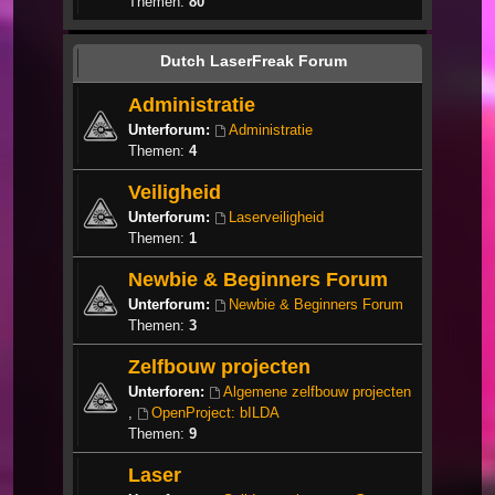
Themen:
80
Dutch LaserFreak Forum
Administratie
Unterforum:
Administratie
Themen:
4
Veiligheid
Unterforum:
Laserveiligheid
Themen:
1
Newbie & Beginners Forum
Unterforum:
Newbie & Beginners Forum
Themen:
3
Zelfbouw projecten
Unterforen:
Algemene zelfbouw projecten
,
OpenProject: bILDA
Themen:
9
Laser