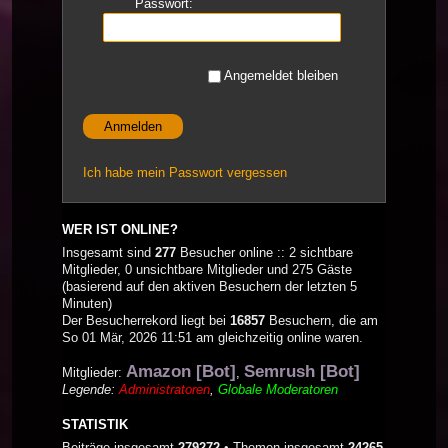
Passwort:
Angemeldet bleiben
Ich habe mein Passwort vergessen
WER IST ONLINE?
Insgesamt sind
277
Besucher online :: 2 sichtbare
Mitglieder, 0 unsichtbare Mitglieder und 275 Gäste
(basierend auf den aktiven Besuchern der letzten 5
Minuten)
Der Besucherrekord liegt bei
16857
Besuchern, die am
So 01 Mär, 2026 11:51 am gleichzeitig online waren.
Amazon [Bot]
Semrush [Bot]
Mitglieder:
,
Legende:
Administratoren
,
Globale Moderatoren
STATISTIK
Beiträge insgesamt
279272
• Themen insgesamt
24265