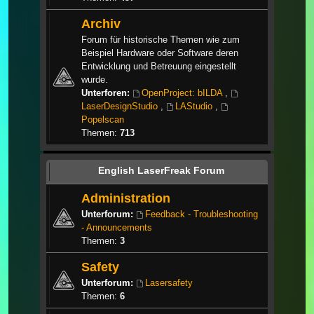
Archiv
Forum für historische Themen wie zum
Beispiel Hardware oder Software deren
Entwicklung und Betreuung eingestellt
wurde.
Unterforen:
OpenProject: bILDA
,
LaserDesignStudio
,
LAStudio
,
Popelscan
Themen:
713
English LaserFreak Forum
Administration
Unterforum:
Feedback - Troubleshooting
- Announcements
Themen:
3
Safety
Unterforum:
Lasersafety
Themen:
6