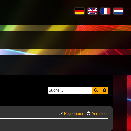
Suche
Erweiterte S
Registrieren
Anmelden