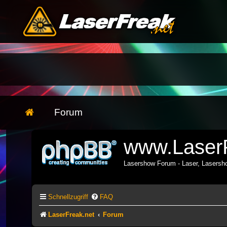
Forum
www.LaserF
Lasershow Forum - Laser, Lasers
Schnellzugriff
FAQ
LaserFreak.net
Forum