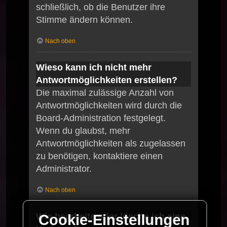
schließlich, ob die Benutzer ihre
Stimme ändern können.
Nach oben
Wieso kann ich nicht mehr
Antwortmöglichkeiten erstellen?
Die maximal zulässige Anzahl von
Antwortmöglichkeiten wird durch die
Board-Administration festgelegt.
Wenn du glaubst, mehr
Antwortmöglichkeiten als zugelassen
zu benötigen, kontaktiere einen
Administrator.
Nach oben
Wie bearbeite oder lösche ich eine
Cookie-Einstellungen